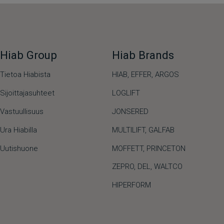
Hiab Group
Hiab Brands
Tietoa Hiabista
HIAB,
EFFER,
ARGOS
Sijoittajasuhteet
LOGLIFT
Vastuullisuus
JONSERED
Ura Hiabilla
MULTILIFT
,
GALFAB
Uutishuone
MOFFETT
,
PRINCETON
ZEPRO
,
DEL
,
WALTCO
HIPERFORM