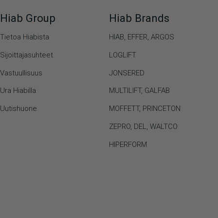
Hiab Group
Hiab Brands
Tietoa Hiabista
HIAB,
EFFER,
ARGOS
Sijoittajasuhteet
LOGLIFT
Vastuullisuus
JONSERED
Ura Hiabilla
MULTILIFT
,
GALFAB
Uutishuone
MOFFETT
,
PRINCETON
ZEPRO
,
DEL
,
WALTCO
HIPERFORM