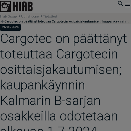
Hiab Group
Uutishuone
Tiedotteet
Cargotec on päättänyt toteuttaa Cargotecin osittaisjakautumisen; kaupankäynnin Kalmarin B-sarjan osakkeilla odotetaan alkavan 1.7.2024
26/06/2024
Cargotec on päättänyt
toteuttaa Cargotecin
osittaisjakautumisen;
kaupankäynnin
Kalmarin B-sarjan
osakkeilla odotetaan