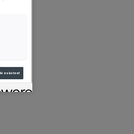
ki evästeet