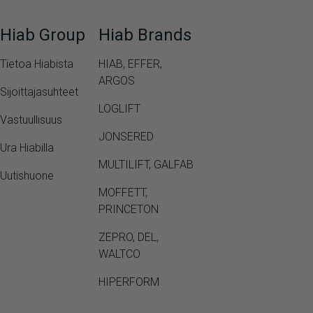
Hiab Group
Hiab Brands
Tietoa Hiabista
HIAB,
EFFER,
ARGOS
Sijoittajasuhteet
LOGLIFT
Vastuullisuus
JONSERED
Ura Hiabilla
MULTILIFT
,
GALFAB
Uutishuone
MOFFETT
,
PRINCETON
ZEPRO
,
DEL
,
WALTCO
HIPERFORM