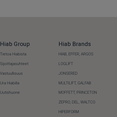
Hiab Group
Hiab Brands
Tietoa Hiabista
HIAB,
EFFER,
ARGOS
Sijoittajasuhteet
LOGLIFT
Vastuullisuus
JONSERED
Ura Hiabilla
MULTILIFT
,
GALFAB
Uutishuone
MOFFETT
,
PRINCETON
ZEPRO
,
DEL
,
WALTCO
HIPERFORM