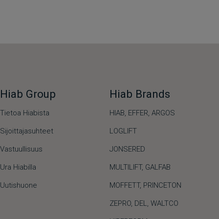
Hiab Group
Hiab Brands
Tietoa Hiabista
HIAB,
EFFER,
ARGOS
Sijoittajasuhteet
LOGLIFT
Vastuullisuus
JONSERED
Ura Hiabilla
MULTILIFT
,
GALFAB
Uutishuone
MOFFETT
,
PRINCETON
ZEPRO
,
DEL
,
WALTCO