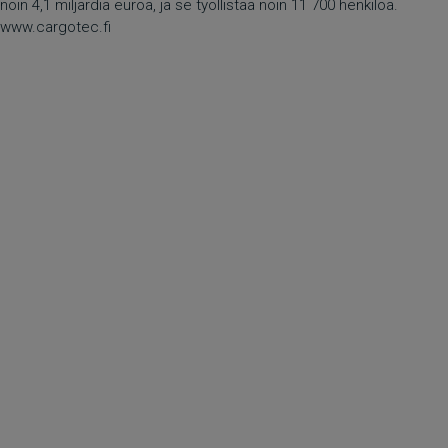
noin 4,1 miljardia euroa, ja se työllistää noin 11 700 henkilöä.
www.cargotec.fi