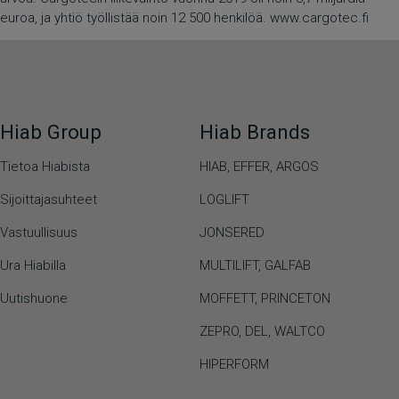
euroa, ja yhtiö työllistää noin 12 500 henkilöä. www.cargotec.fi
Hiab Group
Hiab Brands
Tietoa Hiabista
HIAB,
EFFER,
ARGOS
Sijoittajasuhteet
LOGLIFT
Vastuullisuus
JONSERED
Ura Hiabilla
MULTILIFT
,
GALFAB
Uutishuone
MOFFETT
,
PRINCETON
ZEPRO
,
DEL
,
WALTCO
HIPERFORM