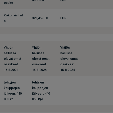
osake
Kokonaishint
321,459.60
EUR
a
Yhtiön
Yhtiön
Yhtiön
hallussa
hallussa
hallussa
olevat omat
olevat omat
olevat omat
osakkeet
osakkeet
osakkeet
15.8.2024
15.8.2024
15.8.2024
tehtyjen
tehtyjen
kauppojen
kauppojen
jälkeen: 440
jälkeen: 440
050 kpl.
050 kpl.