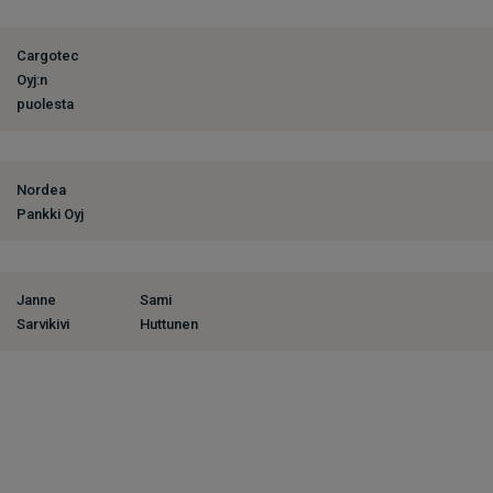
Cargotec
Oyj:n
puolesta
Nordea
Pankki Oyj
Janne
Sami
Sarvikivi
Huttunen