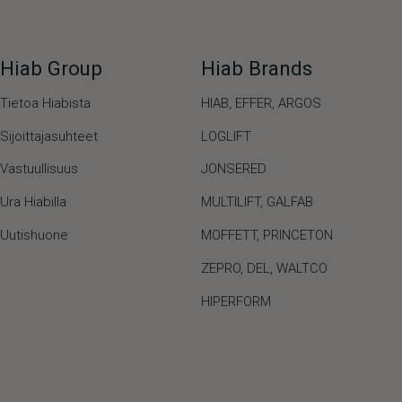
Hiab Group
Hiab Brands
Tietoa Hiabista
HIAB,
EFFER,
ARGOS
Sijoittajasuhteet
LOGLIFT
Vastuullisuus
JONSERED
Ura Hiabilla
MULTILIFT
,
GALFAB
Uutishuone
MOFFETT
,
PRINCETON
ZEPRO
,
DEL
,
WALTCO
HIPERFORM