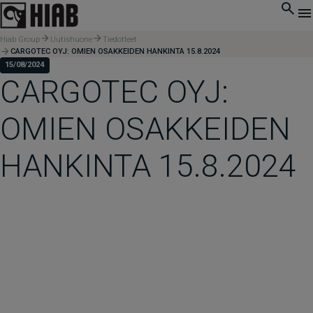
Hiab Group
Uutishuone
Tiedotteet
CARGOTEC OYJ: OMIEN OSAKKEIDEN HANKINTA 15.8.2024
15/08/2024
CARGOTEC OYJ:
OMIEN OSAKKEIDEN
HANKINTA 15.8.2024