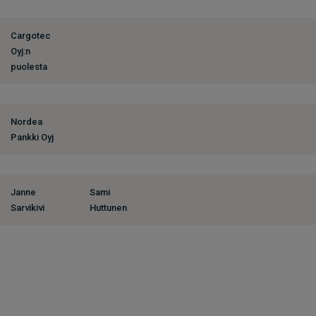
Cargotec
Oyj:n
puolesta
Nordea
Pankki Oyj
Janne
Sami
Sarvikivi
Huttunen