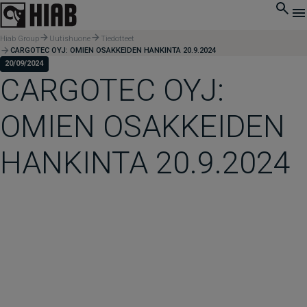
Hiab Group
Uutishuone
Tiedotteet
CARGOTEC OYJ: OMIEN OSAKKEIDEN HANKINTA 20.9.2024
20/09/2024
CARGOTEC OYJ:
OMIEN OSAKKEIDEN
HANKINTA 20.9.2024