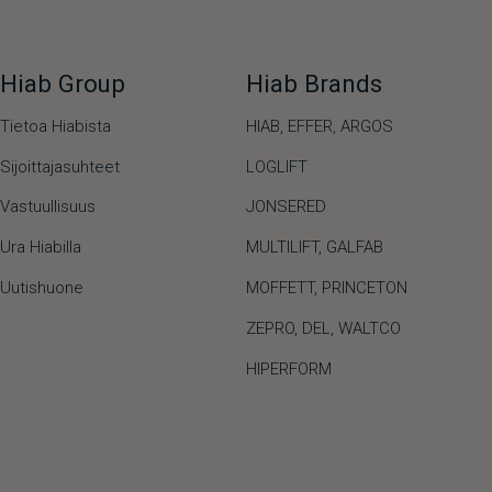
Hiab Group
Hiab Brands
Tietoa Hiabista
HIAB,
EFFER,
ARGOS
Sijoittajasuhteet
LOGLIFT
Vastuullisuus
JONSERED
Ura Hiabilla
MULTILIFT
,
GALFAB
Uutishuone
MOFFETT
,
PRINCETON
ZEPRO
,
DEL
,
WALTCO
HIPERFORM