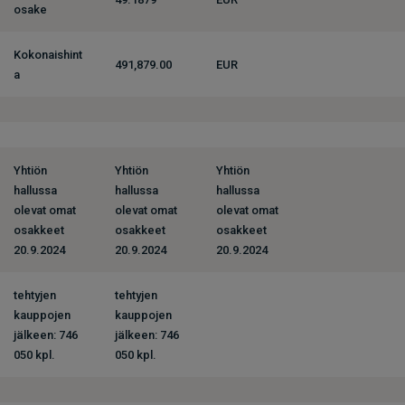
osake
Kokonaishint
491,879.00
EUR
a
Yhtiön
Yhtiön
Yhtiön
hallussa
hallussa
hallussa
olevat omat
olevat omat
olevat omat
osakkeet
osakkeet
osakkeet
20.9.2024
20.9.2024
20.9.2024
tehtyjen
tehtyjen
kauppojen
kauppojen
jälkeen: 746
jälkeen: 746
050 kpl.
050 kpl.