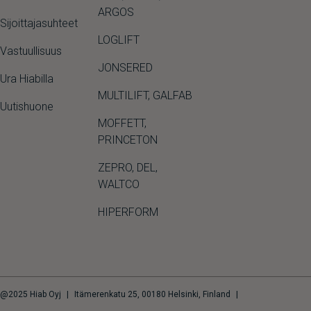
ARGOS
Sijoittajasuhteet
LOGLIFT
Vastuullisuus
JONSERED
Ura Hiabilla
MULTILIFT
,
GALFAB
Uutishuone
MOFFETT
,
PRINCETON
ZEPRO
,
DEL
,
WALTCO
HIPERFORM
@2025 Hiab Oyj
|
Itämerenkatu 25, 00180 Helsinki, Finland
|