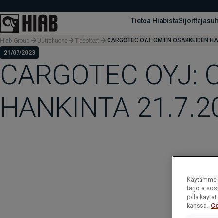
Tietoa Hiabista
Sijoittajasu
CARGOTEC OYJ: OMIEN OSAKKEIDEN HAN
Hiab Group
Uutishuone
Tiedotteet
21/07/2023
CARGOTEC OYJ: 
HANKINTA 21.7.2
Käytämme e
tarjota sos
jolla käyt
kanssa.
Co