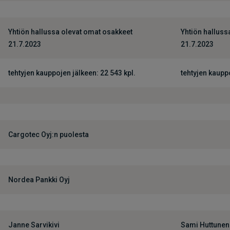
Yhtiön hallussa olevat omat osakkeet
Yhtiön halluss
21.7.2023
21.7.2023
tehtyjen kauppojen jälkeen: 22 543 kpl.
tehtyjen kauppo
Cargotec Oyj:n puolesta
Nordea Pankki Oyj
Janne Sarvikivi
Sami Huttunen