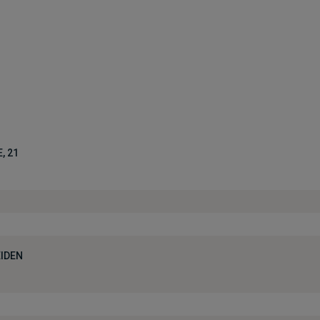
, 21
IDEN