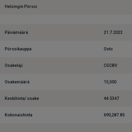
Helsingin Pörssi
Päivämäärä
21.7.2023
Pörssikauppa
Osto
Osakelaji
CGCBV
Osakemäärä
15,500
Keskihinta/ osake
44.5347
Kokonaishinta
690,287.85