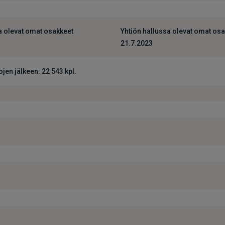
a olevat omat osakkeet
Yhtiön hallussa olevat omat os
21.7.2023
jen jälkeen: 22 543 kpl.