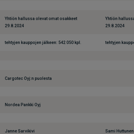
Yhtiön hallussa olevat omat osakkeet
Yhtiön halluss
29.8.2024
29.8.2024
tehtyjen kauppojen jälkeen: 542 050 kpl.
tehtyjen kauppo
Cargotec Oyj:n puolesta
Nordea Pankki Oyj
Janne Sarvikivi
Sami Huttunen