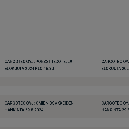
CARGOTEC OYJ, PÖRSSITIEDOTE, 29
CARGOTEC OYJ
ELOKUUTA 2024 KLO 18.30
ELOKUUTA 202
CARGOTEC OYJ: OMIEN OSAKKEIDEN
CARGOTEC OYJ
HANKINTA 29.8.2024
HANKINTA 29.