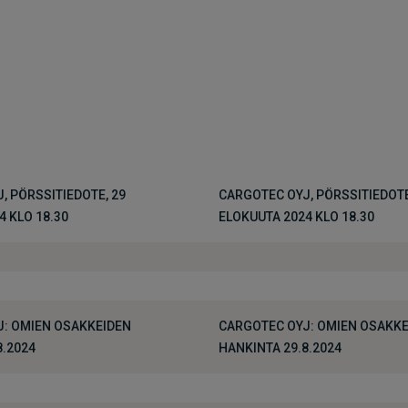
, PÖRSSITIEDOTE, 29
CARGOTEC OYJ, PÖRSSITIEDOTE
4 KLO 18.30
ELOKUUTA 2024 KLO 18.30
: OMIEN OSAKKEIDEN
CARGOTEC OYJ: OMIEN OSAKKE
8.2024
HANKINTA 29.8.2024