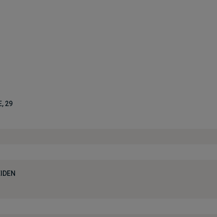
, 29
IDEN