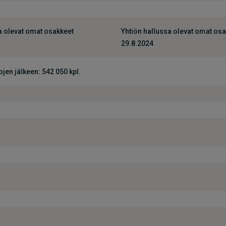
a olevat omat osakkeet
Yhtiön hallussa olevat omat os
29.8.2024
jen jälkeen: 542 050 kpl.