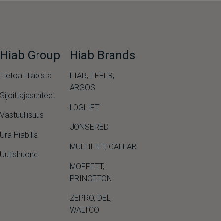
Hiab Group
Hiab Brands
Tietoa Hiabista
HIAB,
EFFER,
ARGOS
Sijoittajasuhteet
LOGLIFT
Vastuullisuus
JONSERED
Ura Hiabilla
MULTILIFT
,
GALFAB
Uutishuone
MOFFETT
,
PRINCETON
ZEPRO
,
DEL
,
WALTCO