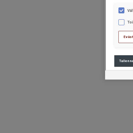
Väl
To
Eväs
Tallenn