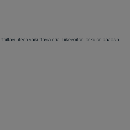
ertailtavuuteen vaikuttavia eriä. Liikevoiton lasku on pääosin