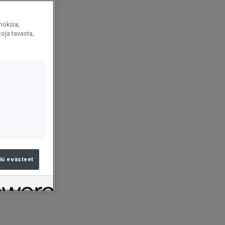
noksia,
oja tavasta,
ki evästeet