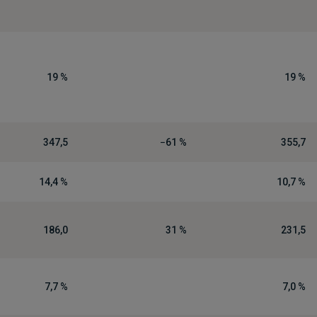
19 %
19 %
347,5
−61 %
355,7
14,4 %
10,7 %
186,0
31 %
231,5
7,7 %
7,0 %