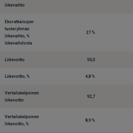
liikevaihto
Ekoratkaisujen
tuoteryhmän
27 %
liikevaihto, %
liikevaihdosta
Liikevoitto
50,0
Liikevoitto, %
4,8 %
Vertailukelpoinen
92,7
liikevoitto
Vertailukelpoinen
8,9 %
liikevoitto, %