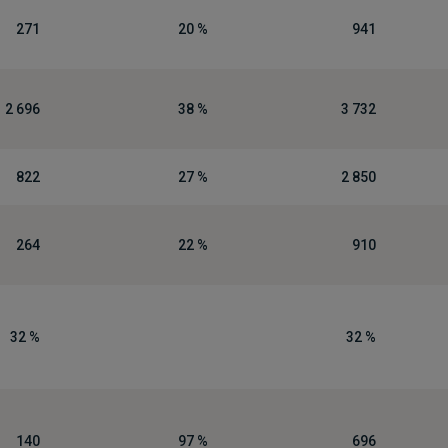
271
20 %
941
2 696
38 %
3 732
822
27 %
2 850
264
22 %
910
32 %
32 %
140
97 %
696