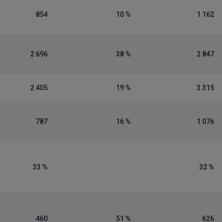
854
10 %
1 162
2 696
38 %
2 847
2 405
19 %
3 315
787
16 %
1 076
33 %
32 %
460
51 %
626