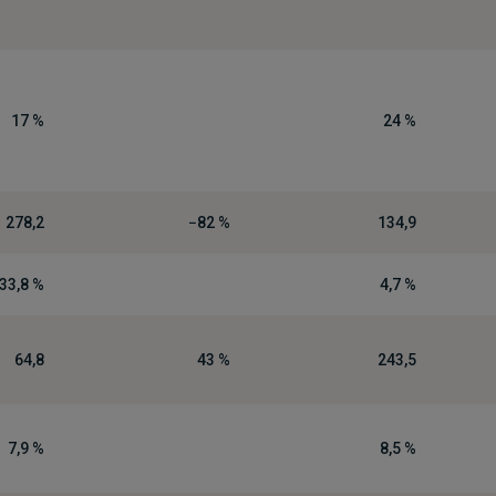
17 %
24 %
278,2
−82 %
134,9
33,8 %
4,7 %
64,8
43 %
243,5
7,9 %
8,5 %